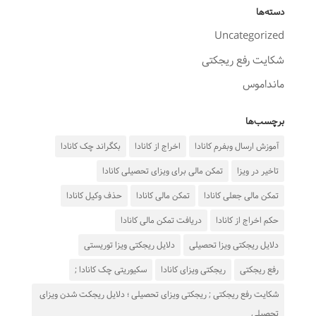
دسته‌ها
Uncategorized
شکایت رفع ریجکتی
مانداموس
برچسب‌ها
آموزش ارسال وبفرم کانادا
اخراج از کانادا
بکگراند چک کانادا
تاخیر در ویزا
تمکن مالی برای ویزای تحصیلی کانادا
تمکن مالی جعلی کانادا
تمکن مالی کانادا
حذف وکیل کانادا
حکم اخراج از کانادا
دریافت تمکن مالی کانادا
دلایل ریجکتی ویزا تحصیلی
دلایل ریجکتی ویزا توریستی
رفع ریجکتی
ریجکتی ویزای کانادا
سکیوریتی چک کانادا ;
شکایت رفع ریجکتی ; ریجکتی ویزای تحصیلی ؛ دلایل ریجکت شدن ویزای
تحصیلی